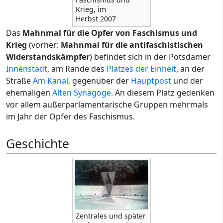
Krieg, im
Herbst 2007
Das
Mahnmal für die Opfer von Faschismus und
Krieg
(vorher:
Mahnmal für die antifaschistischen
Widerstandskämpfer
) befindet sich in der Potsdamer
Innenstadt
, am Rande des
Platzes der Einheit
, an der
Straße
Am Kanal
, gegenüber der
Hauptpost
und der
ehemaligen
Alten Synagoge
. An diesem Platz gedenken
vor allem außerparlamentarische Gruppen mehrmals
im Jahr der Opfer des Faschismus.
Geschichte
Zentrales und später