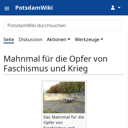
PotsdamWiki
↓
Seite
Diskussion
Aktionen
Werkzeuge
Mahnmal für die Opfer von
Faschismus und Krieg
Das Mahnmal für die
Opfer von
Faschismus und