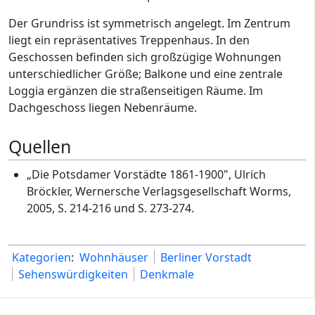
Der Grundriss ist symmetrisch angelegt. Im Zentrum
liegt ein repräsentatives Treppenhaus. In den
Geschossen befinden sich großzügige Wohnungen
unterschiedlicher Größe; Balkone und eine zentrale
Loggia ergänzen die straßenseitigen Räume. Im
Dachgeschoss liegen Nebenräume.
Quellen
„Die Potsdamer Vorstädte 1861-1900", Ulrich
Bröckler, Wernersche Verlagsgesellschaft Worms,
2005, S. 214-216 und S. 273-274.
Kategorien
:
Wohnhäuser
Berliner Vorstadt
Sehenswürdigkeiten
Denkmale