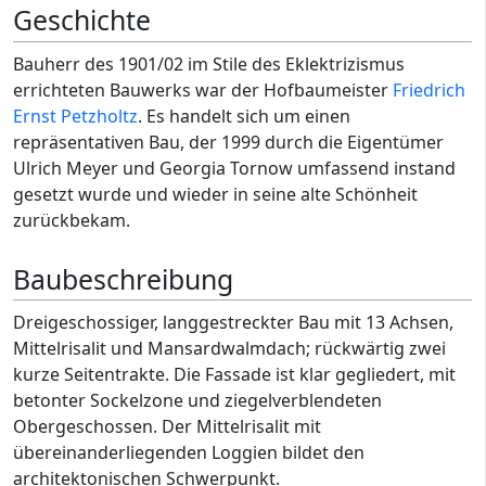
Geschichte
Bauherr des 1901/02 im Stile des Eklektrizismus
errichteten Bauwerks war der Hofbaumeister
Friedrich
Ernst Petzholtz
. Es handelt sich um einen
repräsentativen Bau, der 1999 durch die Eigentümer
Ulrich Meyer und Georgia Tornow umfassend instand
gesetzt wurde und wieder in seine alte Schönheit
zurückbekam.
Baubeschreibung
Dreigeschossiger, langgestreckter Bau mit 13 Achsen,
Mittelrisalit und Mansardwalmdach; rückwärtig zwei
kurze Seitentrakte. Die Fassade ist klar gegliedert, mit
betonter Sockelzone und ziegelverblendeten
Obergeschossen. Der Mittelrisalit mit
übereinanderliegenden Loggien bildet den
architektonischen Schwerpunkt.