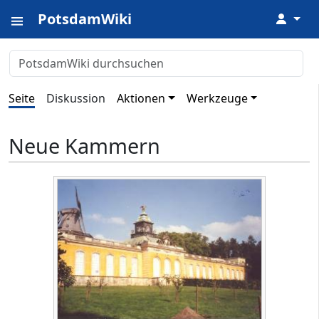
PotsdamWiki
↓
Seite
Diskussion
Aktionen
Werkzeuge
Neue Kammern