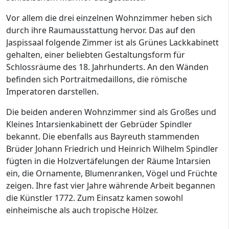
Vor allem die drei einzelnen Wohnzimmer heben sich
durch ihre Raumausstattung hervor. Das auf den
Jaspissaal folgende Zimmer ist als Grünes Lackkabinett
gehalten, einer beliebten Gestaltungsform für
Schlossräume des 18. Jahrhunderts. An den Wänden
befinden sich Portraitmedaillons, die römische
Imperatoren darstellen.
Die beiden anderen Wohnzimmer sind als Großes und
Kleines Intarsienkabinett der Gebrüder Spindler
bekannt. Die ebenfalls aus Bayreuth stammenden
Brüder Johann Friedrich und Heinrich Wilhelm Spindler
fügten in die Holzvertäfelungen der Räume Intarsien
ein, die Ornamente, Blumenranken, Vögel und Früchte
zeigen. Ihre fast vier Jahre währende Arbeit begannen
die Künstler 1772. Zum Einsatz kamen sowohl
einheimische als auch tropische Hölzer.