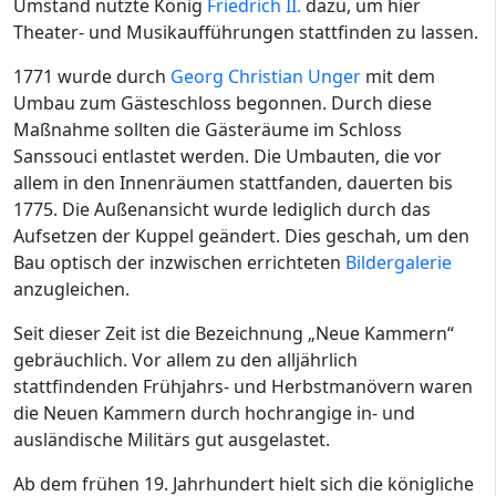
Umstand nutzte König
Friedrich II.
dazu, um hier
Theater- und Musikaufführungen stattfinden zu lassen.
1771 wurde durch
Georg Christian Unger
mit dem
Umbau zum Gästeschloss begonnen. Durch diese
Maßnahme sollten die Gästeräume im Schloss
Sanssouci entlastet werden. Die Umbauten, die vor
allem in den Innenräumen stattfanden, dauerten bis
1775. Die Außenansicht wurde lediglich durch das
Aufsetzen der Kuppel geändert. Dies geschah, um den
Bau optisch der inzwischen errichteten
Bildergalerie
anzugleichen.
Seit dieser Zeit ist die Bezeichnung „Neue Kammern“
gebräuchlich. Vor allem zu den alljährlich
stattfindenden Frühjahrs- und Herbstmanövern waren
die Neuen Kammern durch hochrangige in- und
ausländische Militärs gut ausgelastet.
Ab dem frühen 19. Jahrhundert hielt sich die königliche