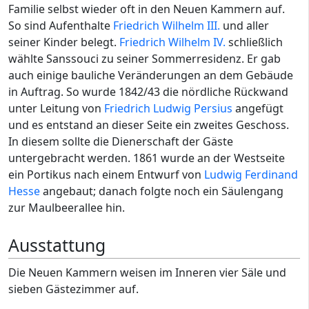
Familie selbst wieder oft in den Neuen Kammern auf.
So sind Aufenthalte
Friedrich Wilhelm III.
und aller
seiner Kinder belegt.
Friedrich Wilhelm IV.
schließlich
wählte Sanssouci zu seiner Sommerresidenz. Er gab
auch einige bauliche Veränderungen an dem Gebäude
in Auftrag. So wurde 1842/43 die nördliche Rückwand
unter Leitung von
Friedrich Ludwig Persius
angefügt
und es entstand an dieser Seite ein zweites Geschoss.
In diesem sollte die Dienerschaft der Gäste
untergebracht werden. 1861 wurde an der Westseite
ein Portikus nach einem Entwurf von
Ludwig Ferdinand
Hesse
angebaut; danach folgte noch ein Säulengang
zur Maulbeerallee hin.
Ausstattung
Die Neuen Kammern weisen im Inneren vier Säle und
sieben Gästezimmer auf.