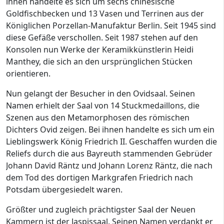
ihnen handelte es sich um sechs chinesische
Goldfischbecken und 13 Vasen und Terrinen aus der
Königlichen Porzellan-Manufaktur Berlin. Seit 1945 sind
diese Gefäße verschollen. Seit 1987 stehen auf den
Konsolen nun Werke der Keramikkünstlerin Heidi
Manthey, die sich an den ursprünglichen Stücken
orientieren.
Nun gelangt der Besucher in den Ovidsaal. Seinen
Namen erhielt der Saal von 14 Stuckmedaillons, die
Szenen aus den Metamorphosen des römischen
Dichters Ovid zeigen. Bei ihnen handelte es sich um ein
Lieblingswerk König Friedrich II. Geschaffen wurden die
Reliefs durch die aus Bayreuth stammenden Gebrüder
Johann David Räntz und Johann Lorenz Räntz, die nach
dem Tod des dortigen Markgrafen Friedrich nach
Potsdam übergesiedelt waren.
Größter und zugleich prächtigster Saal der Neuen
Kammern ist der Jaspissaal. Seinen Namen verdankt er