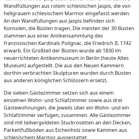
Wandfüllungen aus rotem schlesischen Jaspis, die von
hellgrauem schlesischem Marmor eingefasst werden.
An den Wandfüllungen aus Jaspis befinden sich
Konsolen, die Büsten tragen. Die meisten der 30 Büsten
stammen aus einer Antikensammlung des
französischen Kardinals Polignac, die Friedrich II. 1742
erwarb. Ein Großteil der Büsten wurde ab 1830 im
neuerrichteten Antikenmuseum in Berlin (heute Altes
Museum) aufgestellt. Die aus den Neuen Kammern
dorthin verbrachten Skulpturen wurden durch Büsten
aus anderen königlichen Schlössern ersetzt.
Die sieben Gästezimmer setzen sich aus einem
einzelnen Wohn- und Schlafzimmer sowie aus drei
Gästewohnungen, die jeweils über ein Wohn- und ein
Schlafzimmer verfügen, zusammen. Alle Gästezimmer
sind mit teilvergoldeten Stuckrosetten an den Decken,
Parkettfußböden aus Eichenholz sowie Kaminen aus
schlesischem Marmor ausgestattet.