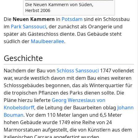
Die Neuen Kammern von Süden,
Herbst 2006
Die
Neuen Kammern
in
Potsdam
sind ein Schlossbau
im
Park Sanssouci
, der zunächst als Orangerie und
später als Gästeschloss diente. Das Gebäude steht
südlich der
Maulbeerallee
.
Geschichte
Nachdem der Bau von
Schloss Sanssouci
1747 vollendet
war, wurde westlich davon mit dem Bau eines weiteren
Schlossgebäudes begonnen, das als Winterquartier für
die tropischen Pflanzen des Parks dienen sollte. Die
Pläne hierzu lieferte
Georg Wenzeslaus von
Knobelsdorff
, die Leitung der Bauarbeiten oblag
Johann
Bouman
. Vor dem 110 Meter langen und 6,5 Meter
hohen Gebäude wurde 1749 eine Reihe von 24
Marmorstatuen aufgestellt, die von Künstlern aus dem
italienischen Carrara angefertigt wurden.