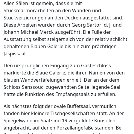
Allen Sälen ist gemein, dass sie mit
Stuckmarmorarbeiten an den Wänden und
Stuckverzierungen an den Decken ausgestattet sind.
Diese Arbeiten wurden durch Georg Sartori d. J. und
Johann Michael Merck ausgeführt. Die Fülle der
Ausstattung selbst steigert sich von der relativ schlicht
gehaltenen Blauen Galerie bis hin zum prächtigen
Jaspissaal.
Den ursprünglichen Eingang zum Gästeschloss
markierte die Blaue Galerie, die ihren Namen von den
blauen Wandvertäfelungen erhielt. Der an der dem
Schloss Sanssouci zugewandten Seite liegende Saal
hatte die Funktion des Empfangssaals zu erfüllen.
Als nächstes folgt der ovale Buffetsaal, vermutlich
fanden hier kleinere Tischgesellschaften statt. An der
Spiegelwand im Saal sind 19 vergoldete Konsolen
angebracht, auf denen Porzellangefäße standen. Bei