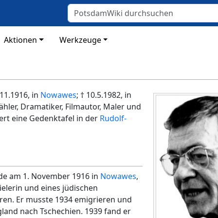
Aktionen
Werkzeuge
.11.1916, in
Nowawes
; † 10.5.1982, in
hler, Dramatiker, Filmautor, Maler und
ert eine Gedenktafel in der
Rudolf-
rde am 1. November 1916 in
Nowawes
,
ielerin und eines jüdischen
oren. Er musste 1934 emigrieren und
land nach Tschechien. 1939 fand er