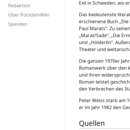
Exil in Schweden, wo e
Redaktion
Das bedeutenste litera
Über PotsdamWiki
erschienene Buch „Die
Spenden
Paul Marats“. Zu seine
„Marat/Sade“, „Die Ermi
und „Hölderlin“. Außer
Theater und weltansch
Die ganzen 1970er Jahr
Romanwerk über den k
und ihren widersprüchl
Roman leistet geschich
den Verbrechen des Sta
Peter Weiss starb am 1
er im Jahr 1982 den Ge
Quellen