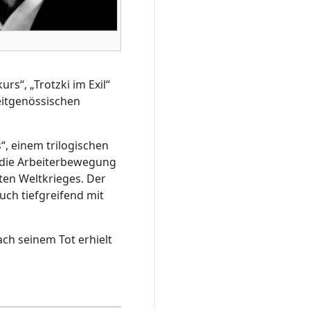
s“, „Trotzki im Exil“
eitgenössischen
“, einem trilogischen
die Arbeiterbewegung
ten Weltkrieges. Der
uch tiefgreifend mit
ch seinem Tot erhielt