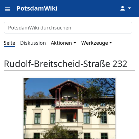
PotsdamWiki
↓
Seite
Diskussion
Aktionen
Werkzeuge
Rudolf-Breitscheid-Straße 232