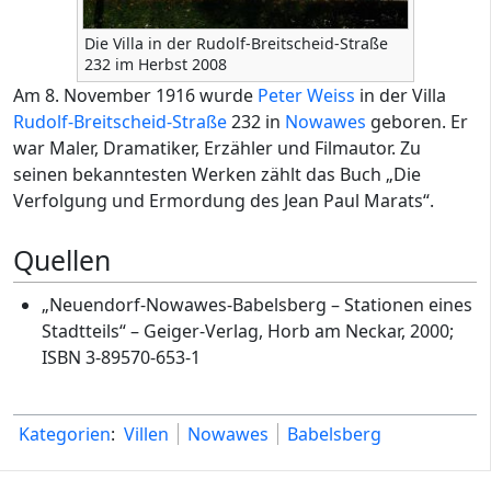
Die Villa in der Rudolf-Breitscheid-Straße
232 im Herbst 2008
Am 8. November 1916 wurde
Peter Weiss
in der Villa
Rudolf-Breitscheid-Straße
232 in
Nowawes
geboren. Er
war Maler, Dramatiker, Erzähler und Filmautor. Zu
seinen bekanntesten Werken zählt das Buch „Die
Verfolgung und Ermordung des Jean Paul Marats“.
Quellen
„Neuendorf-Nowawes-Babelsberg – Stationen eines
Stadtteils“ – Geiger-Verlag, Horb am Neckar, 2000;
ISBN 3-89570-653-1
Kategorien
:
Villen
Nowawes
Babelsberg