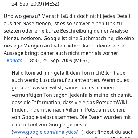
24. Sep. 2009 (MESZ)
Und wo genau? Mensch laß dir doch nicht jedes Detail
aus der Nase ziehen, ist es so schwer einen Link zu
setzten oder eine kurze Beschreibung deiner Analyse
hier zu notieren. Google ist eine Suchmaschine, die eine
riesiege Mengen an Daten liefern kann, deine letzte
Aussage bringt daher auch nicht mehr als vorher.
--
Kon
rad
– 18:32, 25. Sep. 2009 (MESZ)
Hallo Konrad, mir gefällt dein Ton nicht! Ich habe
auch wenig Lust darauf zu antworten. Wenn du es
genauer wissen willst, kannst du es in einem
vernünftigen Ton sagen. Jedenfalls meine ich damit,
dass die Information, dass viele das PotsdamWiki
finden, indem sie nach Villen in Potsdam suchen,
von Google selbst stammen. Die Daten wurden mit
einem Tool von Google gemessen
(
www.google.com/analytics/
), dort findest du auch