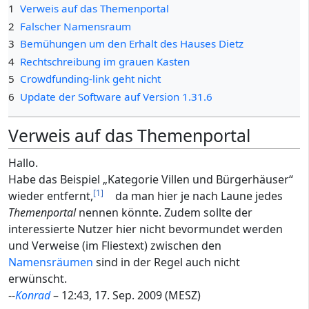
1
Verweis auf das Themenportal
2
Falscher Namensraum
3
Bemühungen um den Erhalt des Hauses Dietz
4
Rechtschreibung im grauen Kasten
5
Crowdfunding-link geht nicht
6
Update der Software auf Version 1.31.6
Verweis auf das Themenportal
Hallo.
Habe das Beispiel „Kategorie Villen und Bürgerhäuser“
[1]
wieder entfernt,
da man hier je nach Laune jedes
Themenportal
nennen könnte. Zudem sollte der
interessierte Nutzer hier nicht bevormundet werden
und Verweise (im Fliestext) zwischen den
Namensräumen
sind in der Regel auch nicht
erwünscht.
--
Kon
rad
– 12:43, 17. Sep. 2009 (MESZ)