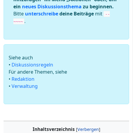
ein
neues Diskussionsthema
zu beginnen.
Bitte
unterschreibe
deine Beiträge
mit
--
.
~~~~
Siehe auch
•
Diskussions­regeln
Für andere Themen, siehe
•
Redaktion
•
Verwaltung
Inhaltsverzeichnis