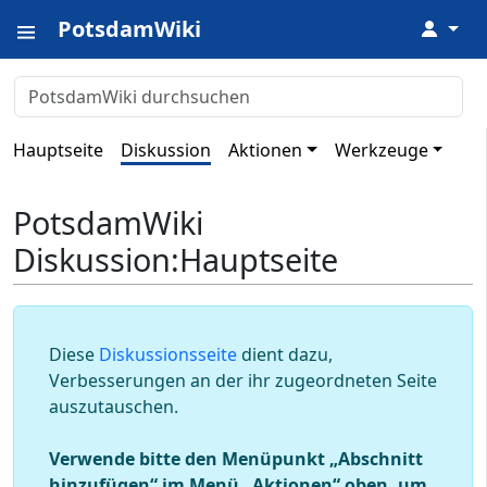
PotsdamWiki
↓
Hauptseite
Diskussion
Aktionen
Werkzeuge
PotsdamWiki
Diskussion
:
Hauptseite
Diese
Diskussionsseite
dient dazu,
Verbesserungen an der ihr zugeordneten Seite
auszutauschen.
Verwende bitte den Menüpunkt „Abschnitt
hinzufügen“ im Menü „Aktionen“ oben, um