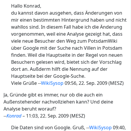
Hallo Konrad,
du kannst davon ausgehen, dass Änderungen von
mir einen bestimmten Hintergrund haben und nicht
wahllos sind. In diesem Fall habe ich die Änderung
vorgenommen, weil eine Analyse gezeigt hat, dass
viele neue Besucher den Weg zum PotsdamWiki
über Google mit der Suche nach Villen in Potsdam
finden. Weil die Hauptseite in der Regel von neuen
Besuchern gelesen wird, bietet sich der Vorschlag
dort an. Außderm hilft die Nennung auf der
Hauptseite bei der Google-Suche.
Viele Grüße --
WikiSysop
09:56, 22. Sep. 2009 (MESZ)
Ja, Gründe gibt es immer, nur ob die auch ein
Außenstehender nachvollziehen kann? Und deine
Analyse beruht worauf?
--
Kon
rad
– 11:03, 22. Sep. 2009 (MESZ)
Die Daten sind von Google. Gruß, --
WikiSysop
09:40,