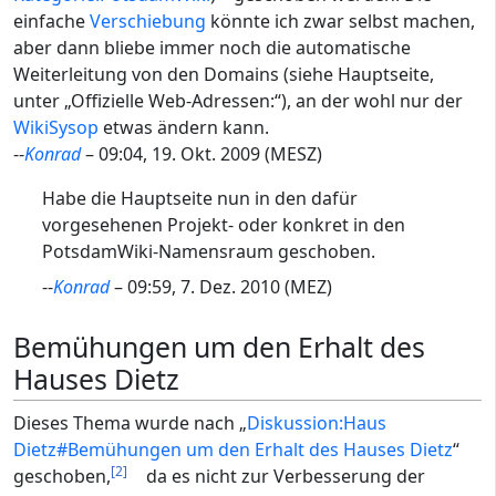
einfache
Verschiebung
könnte ich zwar selbst machen,
aber dann bliebe immer noch die automatische
Weiterleitung von den Domains (siehe Hauptseite,
unter „Offizielle Web-Adressen:“), an der wohl nur der
WikiSysop
etwas ändern kann.
--
Kon
rad
– 09:04, 19. Okt. 2009 (MESZ)
Habe die Hauptseite nun in den dafür
vorgesehenen Projekt- oder konkret in den
PotsdamWiki-Namensraum geschoben.
--
Kon
rad
– 09:59, 7. Dez. 2010 (MEZ)
Bemühungen um den Erhalt des
Hauses Dietz
Dieses Thema wurde nach „
Diskussion:Haus
Dietz#Bemühungen um den Erhalt des Hauses Dietz
“
[2]
geschoben,
da es nicht zur Verbesserung der