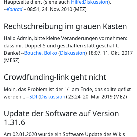
Hauptseite dient (siehe auch
Hilfe:Diskussion
).
--
Kon
rad
– 08:51, 24. Nov. 2010 (MEZ)
Rechtschreibung im grauen Kasten
Hallo Admin, bitte kleine Veränderungen vornehmen:
dass mit Doppel-S und geschaffen statt geschafft.
Danke! --
Bouche, Bolko
(
Diskussion
) 18:07, 11. Okt. 2017
(MESZ)
Crowdfunding-link geht nicht
Moin, das Problem ist der "/" am Ende, das sollte gefixt
werden... --
SDI
(
Diskussion
) 23:24, 20. Mär 2019 (MEZ)
Update der Software auf Version
1.31.6
Am 02.01.2020 wurde ein Software Update des Wikis