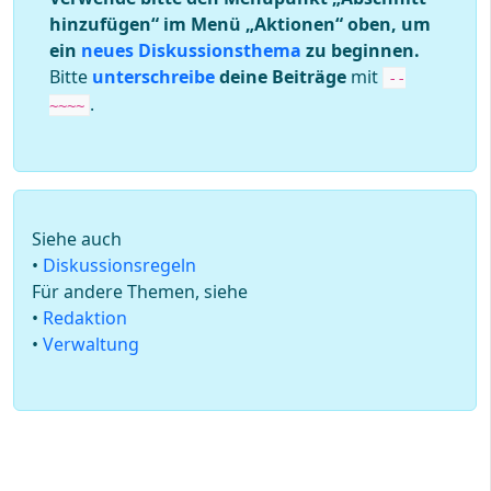
hinzufügen“ im Menü „Aktionen“ oben, um
ein
neues Diskussionsthema
zu beginnen.
Bitte
unterschreibe
deine Beiträge
mit
--
.
~~~~
Siehe auch
•
Diskussions­regeln
Für andere Themen, siehe
•
Redaktion
•
Verwaltung