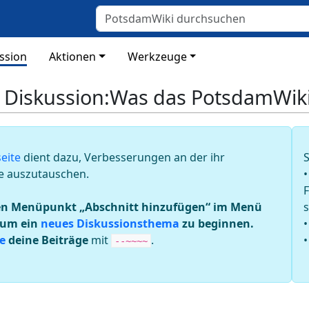
ssion
Aktionen
Werkzeuge
 Diskussion
:
Was das PotsdamWiki 
eite
dient dazu, Verbesserungen an der ihr
e auszutauschen.
en Menüpunkt „Abschnitt hinzufügen“ im Menü
 um ein
neues Diskussionsthema
zu beginnen.
e
deine Beiträge
mit
.
--~~~~