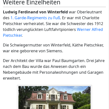
Weitere Einzelheiten
Ludwig Ferdinand von Winterfeld
war Oberleutnant
des
1. Garde-Regiments zu Fuß
. Er war mit Charlotte
Pietschker verheiratet. Sie war die Schwester des 1912
tödlich verunglückten Luftfahrtpioniers
Werner Alfred
Pietschker
.
Die Schwiegermutter von Winterfeld, Käthe Pietschker,
war eine geborene von Siemens.
Der Architekt der Villa war Paul Baumgarten. Drei Jahre
nach dem Bau wurde das Anwesen durch ein
Nebengebäude mit Personalwohnungen und Garagen
erweitert.