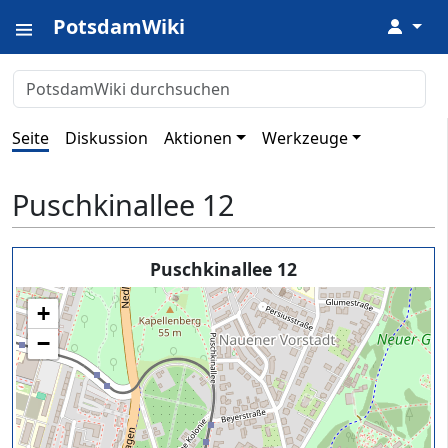
PotsdamWiki
↓
Seite
Diskussion
Aktionen
Werkzeuge
Puschkinallee 12
Puschkinallee 12
+
−