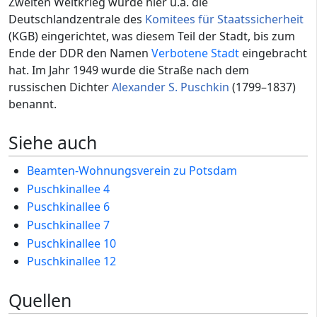
Zweiten Weltkrieg wurde hier u.a. die
Deutschlandzentrale des
Komitees für Staatssicherheit
(KGB) eingerichtet, was diesem Teil der Stadt, bis zum
Ende der DDR den Namen
Verbotene Stadt
eingebracht
hat. Im Jahr 1949 wurde die Straße nach dem
russischen Dichter
Alexander S. Puschkin
(1799–1837)
benannt.
Siehe auch
Beamten-Wohnungsverein zu Potsdam
Puschkinallee 4
Puschkinallee 6
Puschkinallee 7
Puschkinallee 10
Puschkinallee 12
Quellen