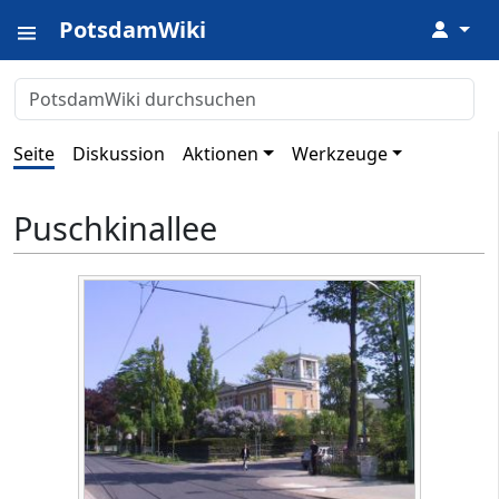
PotsdamWiki
↓
Seite
Diskussion
Aktionen
Werkzeuge
Puschkinallee