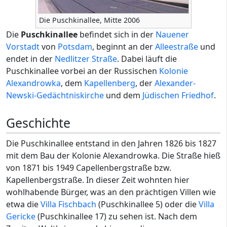
Die Puschkinallee, Mitte 2006
Die
Puschkinallee
befindet sich in der
Nauener
Vorstadt
von
Potsdam
, beginnt an der
Alleestraße
und
endet in der
Nedlitzer Straße
. Dabei läuft die
Puschkinallee vorbei an der Russischen
Kolonie
Alexandrowka
, dem
Kapellenberg
, der
Alexander-
Newski-Gedächtniskirche
und dem
Jüdischen Friedhof
.
Geschichte
Die Puschkinallee entstand in den Jahren 1826 bis 1827
mit dem Bau der Kolonie Alexandrowka. Die Straße hieß
von 1871 bis 1949 Capellenbergstraße bzw.
Kapellenbergstraße. In dieser Zeit wohnten hier
wohlhabende Bürger, was an den prächtigen Villen wie
etwa die
Villa Fischbach
(Puschkinallee 5) oder die
Villa
Gericke
(Puschkinallee 17) zu sehen ist. Nach dem