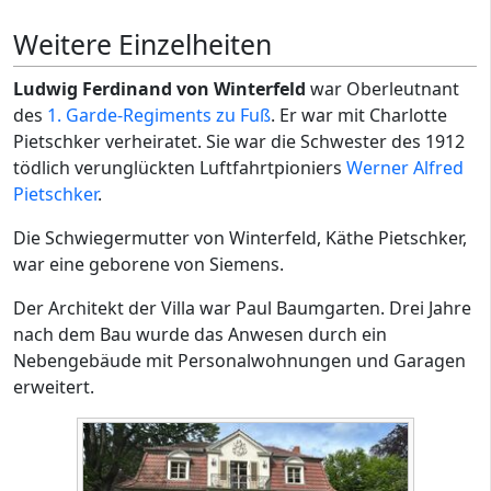
Weitere Einzelheiten
Ludwig Ferdinand von Winterfeld
war Oberleutnant
des
1. Garde-Regiments zu Fuß
. Er war mit Charlotte
Pietschker verheiratet. Sie war die Schwester des 1912
tödlich verunglückten Luftfahrtpioniers
Werner Alfred
Pietschker
.
Die Schwiegermutter von Winterfeld, Käthe Pietschker,
war eine geborene von Siemens.
Der Architekt der Villa war Paul Baumgarten. Drei Jahre
nach dem Bau wurde das Anwesen durch ein
Nebengebäude mit Personalwohnungen und Garagen
erweitert.