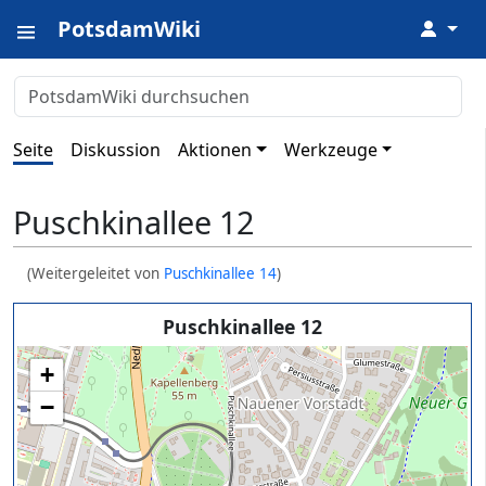
PotsdamWiki
↓
Seite
Diskussion
Aktionen
Werkzeuge
Puschkinallee 12
(Weitergeleitet von
Puschkinallee 14
)
Puschkinallee 12
+
−