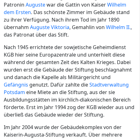
Patronin
Auguste
war die Gattin von Kaiser
Wilhelm
dem Ersten
. Das schönste Zimmer im Gebäude stand
zu ihrer Verfügung. Nach ihrem Tod im Jahr 1890
übernahm
Auguste Viktoria
, Gemahlin von
Wilhelm II.
,
das Patronat über das Stift.
Nach 1945 errichtete der sowjetische Geheimdienst
KGB hier seine Europazentrale und unterhielt diese
während der gesamten Zeit des Kalten Krieges. Dabei
wurden erst die Gebäude der Stiftung beschlagnahmt
und danach die Kapelle als Militärgericht und
Gefängnis
genutzt. Dafür zahlte die
Stadtverwaltung
Potsdam
eine Miete an die Stiftung, aus der sie
Ausbildungsstätten im kirchlich-diakonischen Bereich
förderte. Erst im Jahr 1994 zog der KGB wieder aus und
überließ das Gebäude wieder der Stiftung.
Im Jahr 2004 wurde der Gebäudekomplex von der
Kaiserin-Augusta-Stiftung verkauft. Über mehrere