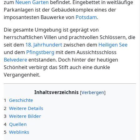
zum
Neuen Garten
befindet. Eingebettet in weitläufige
Parkanlagen ist der Gebäudekomplex eines der
imposantesten Bauwerke von
Potsdam
.
Die gesamte Umgebung ist geprägt von
herrschaftlichen Villen und prachtvollen Schlössern, die
seit dem
18. Jahrhundert
zwischen dem
Heiligen See
und dem
Pfingstberg
mit dem Aussichtsschloss
Belvedere
entstanden. Doch hinter der heutigen
Schönheit verbirgt das Stift auch eine dunkle
Vergangenheit.
Inhaltsverzeichnis
1
Geschichte
2
Weitere Details
3
Weitere Bilder
4
Quellen
5
Weblinks