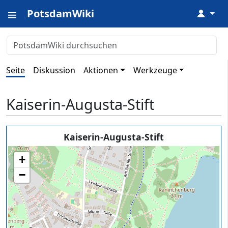
PotsdamWiki
↓
Seite
Diskussion
Aktionen
Werkzeuge
Kaiserin-Augusta-Stift
Kaiserin-Augusta-Stift
+
−