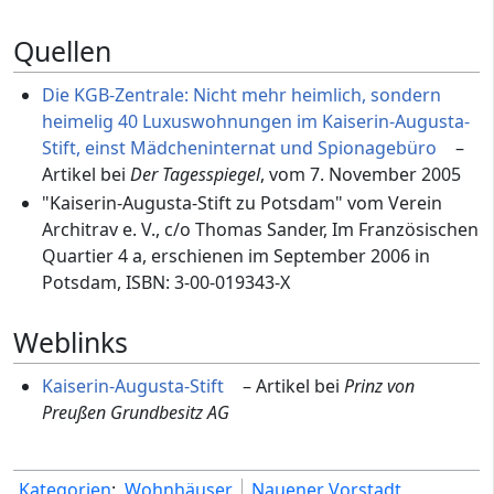
Quellen
Die KGB-Zentrale: Nicht mehr heimlich, sondern
heimelig 40 Luxuswohnungen im Kaiserin-Augusta-
Stift, einst Mädcheninternat und Spionagebüro
–
Artikel bei
Der Tagesspiegel
, vom 7. November 2005
"Kaiserin-Augusta-Stift zu Potsdam" vom Verein
Architrav e. V., c/o Thomas Sander, Im Französischen
Quartier 4 a, erschienen im September 2006 in
Potsdam, ISBN: 3-00-019343-X
Weblinks
Kaiserin-Augusta-Stift
– Artikel bei
Prinz von
Preußen Grundbesitz AG
Kategorien
:
Wohnhäuser
Nauener Vorstadt