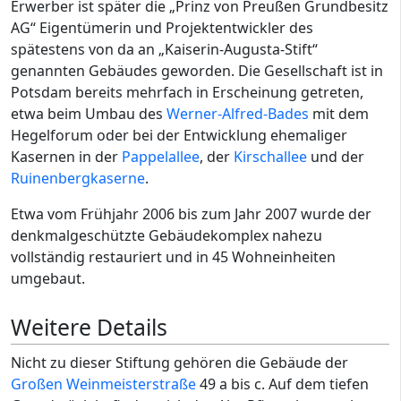
Erwerber ist später die „Prinz von Preußen Grundbesitz
AG“ Eigentümerin und Projektentwickler des
spätestens von da an „Kaiserin-Augusta-Stift“
genannten Gebäudes geworden. Die Gesellschaft ist in
Potsdam bereits mehrfach in Erscheinung getreten,
etwa beim Umbau des
Werner-Alfred-Bades
mit dem
Hegelforum oder bei der Entwicklung ehemaliger
Kasernen in der
Pappelallee
, der
Kirschallee
und der
Ruinenbergkaserne
.
Etwa vom Frühjahr 2006 bis zum Jahr 2007 wurde der
denkmalgeschützte Gebäudekomplex nahezu
vollständig restauriert und in 45 Wohneinheiten
umgebaut.
Weitere Details
Nicht zu dieser Stiftung gehören die Gebäude der
Großen Weinmeisterstraße
49 a bis c. Auf dem tiefen