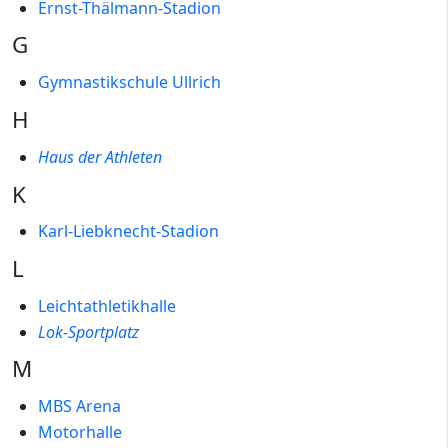
Ernst-Thälmann-Stadion
G
Gymnastikschule Ullrich
H
Haus der Athleten
K
Karl-Liebknecht-Stadion
L
Leichtathletikhalle
Lok-Sportplatz
M
MBS Arena
Motorhalle