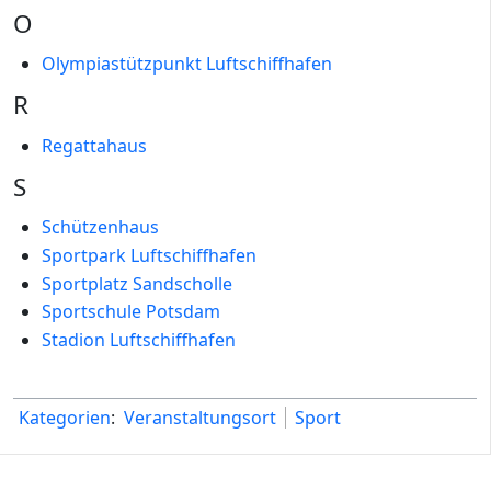
O
Olympiastützpunkt Luftschiffhafen
R
Regattahaus
S
Schützenhaus
Sportpark Luftschiffhafen
Sportplatz Sandscholle
Sportschule Potsdam
Stadion Luftschiffhafen
Kategorien
:
Veranstaltungsort
Sport