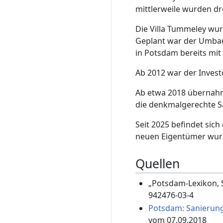
mittlerweile wurden dr
Die Villa Tummeley wu
Geplant war der Umbau
in Potsdam bereits mi
Ab 2012 war der Invest
Ab etwa 2018 übernahm
die denkmalgerechte S
Seit 2025 befindet sich
neuen Eigentümer wur
Quellen
„Potsdam-Lexikon, S
942476-03-4
Potsdam: Sanierung
vom 07.09.2018