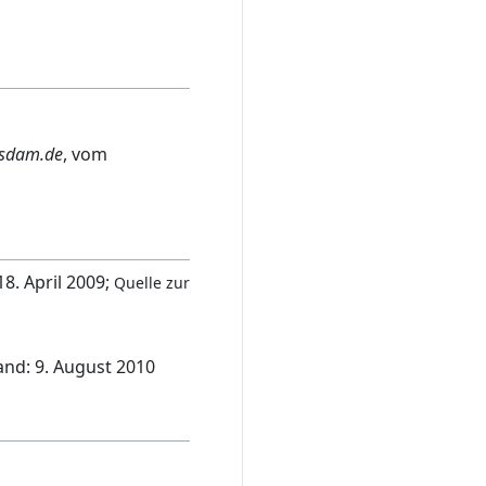
sdam.de
, vom
18. April 2009;
Quelle zur
tand: 9. August 2010