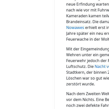
neue Erfindung warten.
nach wie vor mit Fuhr
Kameraden kamen teil
Brandeinsatz. Die dama
Nowawes
erhielt erst 
Jahre später ein neu e
Feuerwache in der Mol
Mit der Eingemeindun
Wehren unter ein geme
Feuerwehr jedoch der 
Luftschutz. Die
Nacht 
Stadtkern, der binnen
Löschen war so gut wie
zerstört wurde.
Nach dem Zweiten Welt
vor dem Nichts. Eine 
noch zwei defekte Fahrz