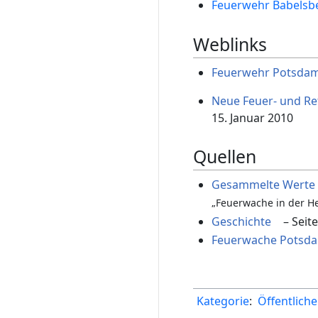
Feuerwehr Babelsbe
Weblinks
Feuerwehr Potsda
Neue Feuer- und Re
15. Januar 2010
Quellen
Gesammelte Werte D
„Feuerwache in der H
Geschichte
– Seite
Feuerwache Potsda
Kategorie
:
Öffentlich