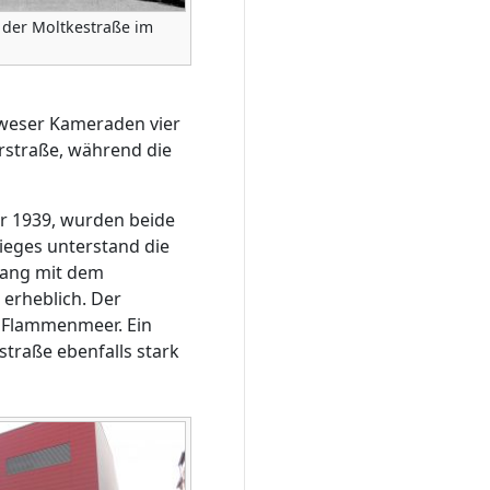
 der Moltkestraße im
waweser Kameraden vier
rstraße, während die
r 1939, wurden beide
eges unterstand die
hang mit dem
 erheblich. Der
s Flammenmeer. Ein
traße ebenfalls stark