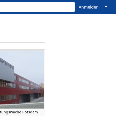
↓
Anmelden
ettungswache Potsdam