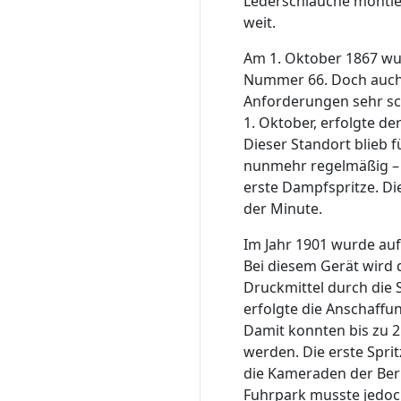
Lederschläuche montier
weit.
Am 1. Oktober 1867 wur
Nummer 66. Doch auch d
Anforderungen sehr sch
1. Oktober, erfolgte d
Dieser Standort blieb 
nunmehr regelmäßig – 
erste Dampfspritze. Di
der Minute.
Im Jahr 1901 wurde auf
Bei diesem Gerät wird 
Druckmittel durch die 
erfolgte die Anschaffu
Damit konnten bis zu 2.
werden. Die erste Spri
die Kameraden der Ber
Fuhrpark musste jedoc