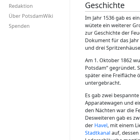
Geschichte
Redaktion
Über PotsdamWiki
Im Jahr 1536 gab es ei
wütete ein weiterer G
Spenden
zur Geschichte der Feu
Dokument für das Jahr 
und drei Spritzenhäuse
Am 1. Oktober 1862 wu
Potsdam“ gegründet. 
später eine Freifläche 
untergebracht.
Es gab zwei bespannte
Apparatewagen und ein
den Nächten war die F
Desweiteren gab es zwe
der
Havel
, mit einem L
Stadtkanal
auf, dessen 