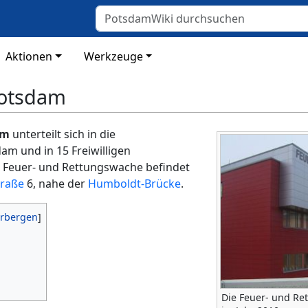
Aktionen
Werkzeuge
otsdam
am
unterteilt sich in die
m und in 15 Freiwilligen
 Feuer- und Rettungswache befindet
traße
6, nahe der
Humboldt-Brücke
.
Die Feuer- und R