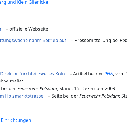
rg und Klein Glienicke
m
– offizielle Webseite
ttungswache nahm Betrieb auf
– Pressemitteilung bei
Pot
irektor fürchtet zweites Köln
– Artikel bei der
PNN
, vom 
ebbelstraße“
 bei der
Feuerwehr Potsdam
; Stand: 16. Dezember 2009
m Holzmarktstrasse
– Seite bei der
Feuerwehr Potsdam
; S
e Einrichtungen