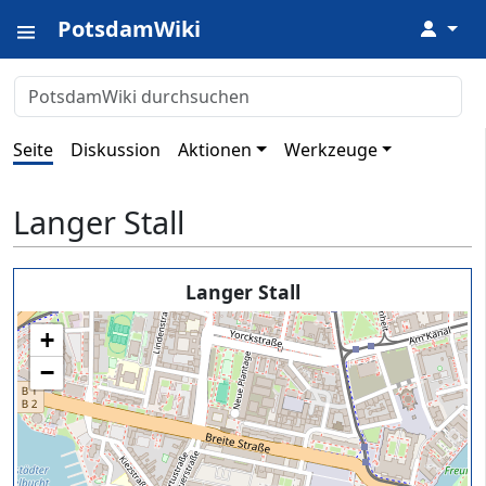
PotsdamWiki
↓
Seite
Diskussion
Aktionen
Werkzeuge
Langer Stall
Langer Stall
+
−