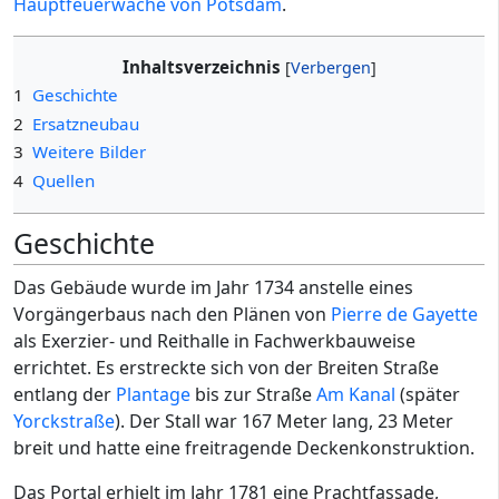
Hauptfeuerwache von Potsdam
.
Inhaltsverzeichnis
1
Geschichte
2
Ersatzneubau
3
Weitere Bilder
4
Quellen
Geschichte
Das Gebäude wurde im Jahr 1734 anstelle eines
Vorgängerbaus nach den Plänen von
Pierre de Gayette
als Exerzier- und Reithalle in Fachwerkbauweise
errichtet. Es erstreckte sich von der Breiten Straße
entlang der
Plantage
bis zur Straße
Am Kanal
(später
Yorckstraße
). Der Stall war 167 Meter lang, 23 Meter
breit und hatte eine freitragende Deckenkonstruktion.
Das Portal erhielt im Jahr 1781 eine Prachtfassade,