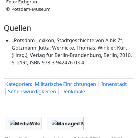
Foto: Eichgrün
© Potsdam-Museum
Quellen
„Potsdam-Lexikon, Stadtgeschichte von A bis Z“,
Götzmann, Jutta; Wernicke, Thomas; Winkler, Kurt
(Hrsg.); Verlag für Berlin-Brandenburg, Berlin, 2010,
S. 219f; ISBN 978-3-942476-03-4.
Kategorien
:
Militärische Einrichtungen
Innenstadt
Sehenswürdigkeiten
Denkmale