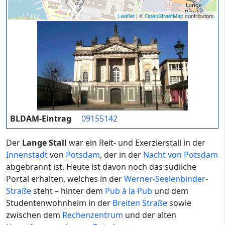
Leaflet
| ©
OpenStreetMap
contributors
BLDAM-Eintrag
09155142
Der
Lange Stall
war ein Reit- und Exerzierstall in der
Innenstadt
von
Potsdam
, der in der
Nacht von Potsdam
abgebrannt ist. Heute ist davon noch das südliche
Portal erhalten, welches in der
Werner-Seelenbinder-
Straße
steht – hinter dem
Pub à la Pub
und dem
Studentenwohnheim in der
Breiten Straße
sowie
zwischen dem
Rechenzentrum
und der alten