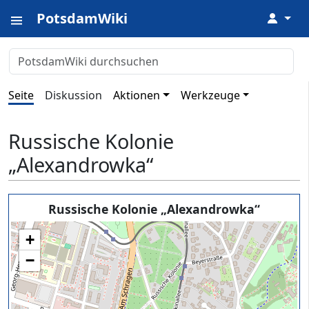
PotsdamWiki
↓
Seite
Diskussion
Aktionen
Werkzeuge
Russische Kolonie
„Alexandrowka“
Russische Kolonie „Alexandrowka“
+
−