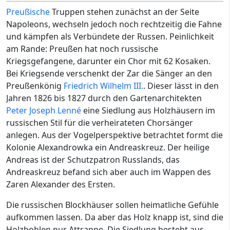
Preußische
Truppen stehen zunächst an der Seite
Napoleons, wechseln jedoch noch rechtzeitig die Fahne
und kämpfen als Verbündete der Russen. Peinlichkeit
am Rande: Preußen hat noch russische
Kriegsgefangene, darunter ein Chor mit 62 Kosaken.
Bei Kriegsende verschenkt der Zar die Sänger an den
Preußenkönig
Friedrich Wilhelm III.
. Dieser lässt in den
Jahren 1826 bis 1827 durch den Gartenarchitekten
Peter Joseph Lenné
eine Siedlung aus Holzhäusern im
russischen Stil für die verheirateten Chorsänger
anlegen. Aus der Vogelperspektive betrachtet formt die
Kolonie Alexandrowka ein Andreaskreuz. Der heilige
Andreas ist der Schutzpatron Russlands, das
Andreaskreuz befand sich aber auch im Wappen des
Zaren Alexander des Ersten.
Die russischen Blockhäuser sollen heimatliche Gefühle
aufkommen lassen. Da aber das Holz knapp ist, sind die
Holzbohlen nur Attrappe. Die Siedlung besteht aus