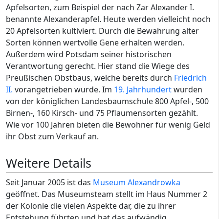
Apfelsorten, zum Beispiel der nach Zar Alexander I.
benannte Alexanderapfel. Heute werden vielleicht noch
20 Apfelsorten kultiviert. Durch die Bewahrung alter
Sorten können wertvolle Gene erhalten werden.
Außerdem wird Potsdam seiner historischen
Verantwortung gerecht. Hier stand die Wiege des
Preußischen Obstbaus, welche bereits durch
Friedrich
II.
vorangetrieben wurde. Im
19. Jahrhundert
wurden
von der königlichen Landesbaumschule 800 Apfel-, 500
Birnen-, 160 Kirsch- und 75 Pflaumensorten gezählt.
Wie vor 100 Jahren bieten die Bewohner für wenig Geld
ihr Obst zum Verkauf an.
Weitere Details
Seit Januar 2005 ist das
Museum Alexandrowka
geöffnet. Das Museumsteam stellt im Haus Nummer 2
der Kolonie die vielen Aspekte dar, die zu ihrer
Entstehung führten und hat das aufwändig