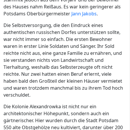
des Hauses nahm Reißaus. Es war kein geringerer als
Potsdams Oberbürgermeister
Jann Jakobs
.
Die Selbstversorgung, die den Eindruck eines
authentischen russischen Dorfes unterstützen sollte,
war nicht immer so einfach. Die ersten Bewohner
waren in erster Linie Soldaten und Sänger. Ihr Sold
reichte nicht aus, eine ganze Familie zu ernähren, und
sie verstanden nichts von Landwirtschaft und
Tierhaltung, weshalb das Selbsterzeugte oft nicht
reichte. Nur zwei hatten einen Beruf erlernt, viele
haben bald den Großteil der kleinen Häuser vermietet
und waren trotzdem manchmal bis zu ihrem Tod hoch
verschuldet.
Die Kolonie Alexandrowka ist nicht nur ein
architektonischer Höhepunkt, sondern auch ein
gärtnerischer. Hier wurden durch die Stadt Potsdam
550 alte Obstgehölze neu kultiviert, darunter über 200