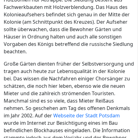
Fachwerkbauten mit Holzverblendung. Das Haus des
Kolonieaufsehers befindet sich genau in der Mitte der
Kolonie (am Schnittpunkt des Kreuzes). Der Aufseher
sollte überwachen, dass die Bewohner Gärten und
Häuser in Ordnung halten und auch alle sonstigen
Vorgaben des Königs betreffend die russische Siedlung
beachten.
Große Gärten dienten früher der Selbstversorgung und
tragen auch heute zur Lebensqualität in der Kolonie
bei. Das wissen die Nachfahren einiger Chorsänger zu
schätzen, die noch hier leben, ebenso wie die neuen
Mieter und die zahlreich strömenden Touristen.
Manchmal sind es so viele, dass Mieter Reißaus
nehmen. So geschehen am Tag des offenen Denkmals
im Jahr 2002. Auf der
Webseite der Stadt Potsdam
wurde im Internet zur Besichtigung eines im Bau
befindlichen Blockhauses eingeladen. Die Information
stammte jedoch aus dem Vorjahr und der Bewohner